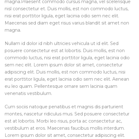
magna.Praesent commodo cursus magna, vel scelerisque
nisl consectetur et. Duis mollis, est non commodo luctus,
nisi erat porttitor ligula, eget lacinia odio sem nec elit.
Maecenas sed diam eget risus varius blandit sit amet non
magna.
Nullam id dolor id nibh ultricies vehicula ut id elit. Sed
posuere consectetur est at lobortis. Duis mollis, est non
commodo luctus, nisi erat porttitor ligula, eget lacinia odio
sem nec elit. Lorem ipsum dolor sit amet, consectetur
adipiscing elit. Duis mollis, est non commodo luctus, nisi
erat porttitor ligula, eget lacinia odio sem nec elit. Aenean
eu leo quam. Pellentesque ornare sem lacinia quam
venenatis vestibulum.
Cum sociis natoque penatibus et magnis dis parturient
montes, nascetur ridiculus mus. Sed posuere consectetur
est at lobortis. Morbi leo risus, porta ac consectetur ac,
vestibulum at eros. Maecenas faucibus mollis interdum.
Lorem ipsum dolor sit amet, consectetur adipiscing elit.