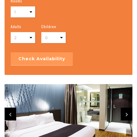
Rooms
Adults
Children