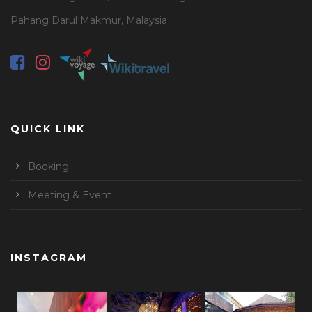
Pahang Darul Makmur, Malaysia
QUICK LINK
Booking
Meeting & Event
INSTAGRAM