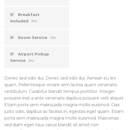
Breakfast
Included
No
Room Service
No
Airport Pickup
Service
No
Donec sed odio dui. Donec sed odio dui. Aenean eu leo
quam. Pellentesque ornare sem lacinia quam venenatis
vestibulum. Curabitur blandit tempus porttitor. Integer
posuere erat a ante venenatis dapibus posuere velit aliquet.
Etiam porta sem malesuada magna mollis euismod. Cras
justo odio, dapibus ac facilisis in, egestas eget quam. Etiam
porta sem malesuada magna mollis euismod. Maecenas
sed diam eget risus varius blandit sit amet non